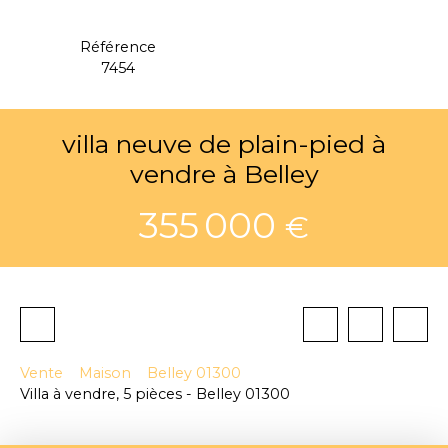
Référence
7454
villa neuve de plain-pied à
vendre à Belley
355 000
€
Vente
Maison
Belley 01300
Villa à vendre, 5 pièces - Belley 01300