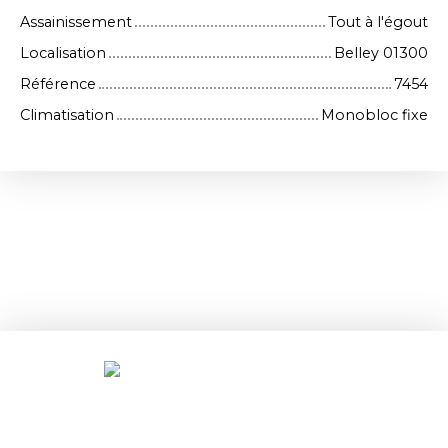
Assainissement
Tout à l'égout
Localisation
Belley 01300
Référence
7454
Climatisation
Monobloc fixe