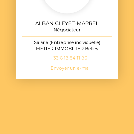
ALBAN CLEYET-MARREL
Négociateur
Salarié (Entreprise individuelle)
METIER IMMOBILIER Belley
+33 6 18 84 11 86
Envoyer un e-mail