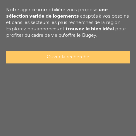
Notre agence immobilière vous propose
une
sélection variée de logements
adaptés à vos besoins
et dans les secteurs les plus recherchés de la région.
Explorez nos annonces et
trouvez le bien idéal
pour
profiter du cadre de vie qu'offre le Bugey.
Ouvrir la recherche
Type de bien
Localisation
Loyer max (€/mois)
Rechercher