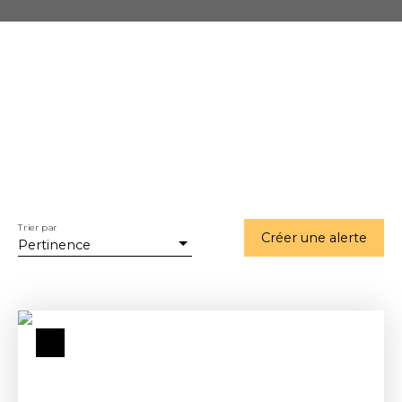
Trier par
Créer une alerte
Pertinence