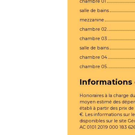
chambre 01
salle de bains
mezzanine
chambre 02
chambre 03
salle de bains
chambre 04
chambre 05
Informations
Honoraires à la charge du
moyen estimé des dépens
établi à partir des prix d
€. Les informations sur l
disponibles sur le site Gé
AC 0101 2019 000 183 62