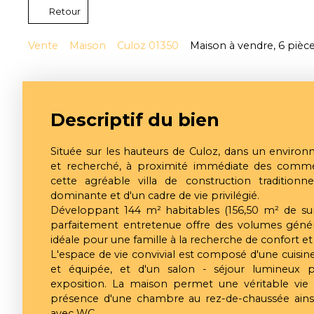
Retour
Vente
Maison
Culoz 01350
Maison à vendre, 6 pièc
Descriptif du bien
Située sur les hauteurs de Culoz, dans un environ
et recherché, à proximité immédiate des commer
cette agréable villa de construction traditionn
dominante et d'un cadre de vie privilégié.
Développant 144 m² habitables (156,50 m² de surf
parfaitement entretenue offre des volumes géné
idéale pour une famille à la recherche de confort et
L'espace de vie convivial est composé d'une cuis
et équipée, et d'un salon - séjour lumineux p
exposition. La maison permet une véritable vie 
présence d'une chambre au rez-de-chaussée ains
avec WC.