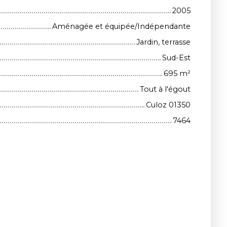
2005
Aménagée et équipée/Indépendante
Jardin, terrasse
Sud-Est
695
m²
Tout à l'égout
Culoz 01350
7464