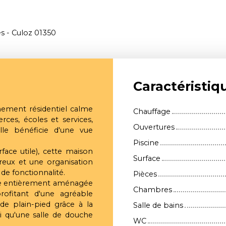
es - Culoz 01350
Caractéristiq
nement résidentiel calme
Chauffage
ces, écoles et services,
Ouvertures
elle bénéficie d'une vue
Piscine
ace utile), cette maison
Surface
reux et une organisation
 de fonctionnalité.
Pièces
ine entièrement aménagée
Chambres
rofitant d'une agréable
de plain-pied grâce à la
Salle de bains
i qu'une salle de douche
WC