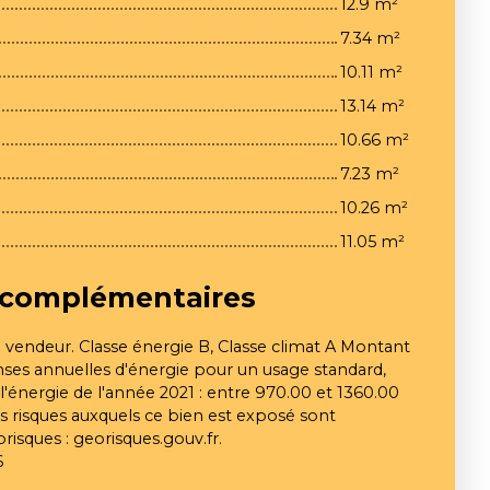
12.9 m²
7.34 m²
10.11 m²
13.14 m²
10.66 m²
7.23 m²
10.26 m²
11.05 m²
 complémentaires
 vendeur. Classe énergie B, Classe climat A Montant
es annuelles d'énergie pour un usage standard,
e l'énergie de l'année 2021 : entre 970.00 et 1360.00
es risques auxquels ce bien est exposé sont
orisques : georisques.gouv.fr.
6