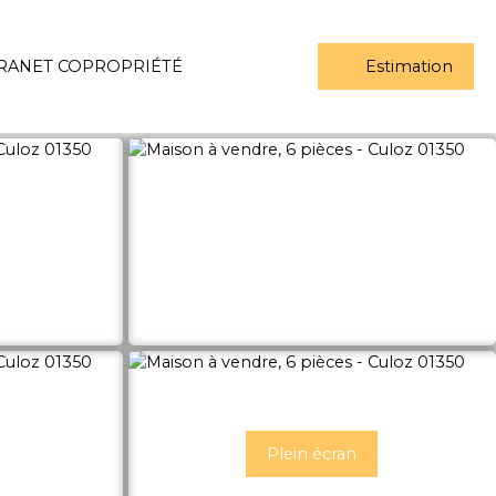
RANET COPROPRIÉTÉ
Estimation
Plein écran