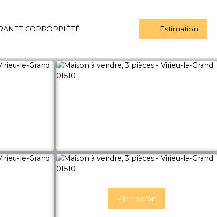
RANET COPROPRIÉTÉ
Estimation
Plein écran