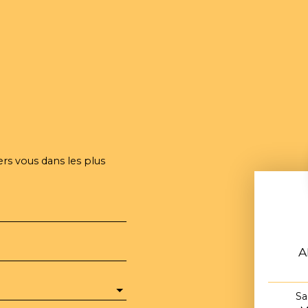
ers vous dans les plus
A
Sa