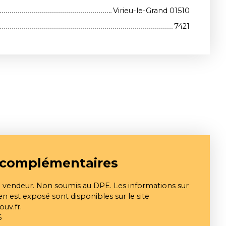
Virieu-le-Grand 01510
7421
 complémentaires
u vendeur. Non soumis au DPE. Les informations sur
en est exposé sont disponibles sur le site
ouv.fr.
6