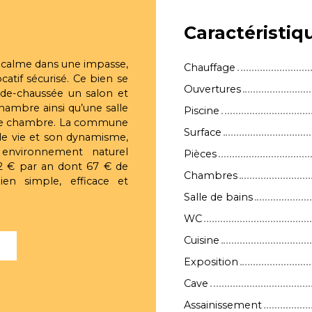
Caractéristiq
au calme dans une impasse,
Chauffage
atif sécurisé. Ce bien se
Ouvertures
-de-chaussée un salon et
ambre ainsi qu’une salle
Piscine
onde chambre. La commune
Surface
 de vie et son dynamisme,
 environnement naturel
Pièces
292 € par an dont 67 € de
Chambres
en simple, efficace et
Salle de bains
WC
Cuisine
l
Exposition
Cave
Assainissement