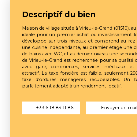
Descriptif du bien
Maison de village située à Virieu-le-Grand (01510), 
idéale pour un premier achat ou investissement loc
développe sur trois niveaux et comprend au rez
une cuisine indépendante, au premier étage une ch
de bains avec WC, et au dernier niveau une sec
de Virieu-le-Grand est recherchée pour sa qualité
avec gare, commerces, services médicaux et
attractif. La taxe foncière est faible, seulement 
taxe d’ordures ménagères récupérables. Un bi
parfaitement adapté à un rendement locatif.
+33 6 18 84 11 86
Envoyer un mai