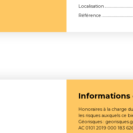
Localisation
Référence
Informations
Honoraires à la charge d
les risques auxquels ce bi
Géorisques : georisques.g
AC 0101 2019 000 183 62