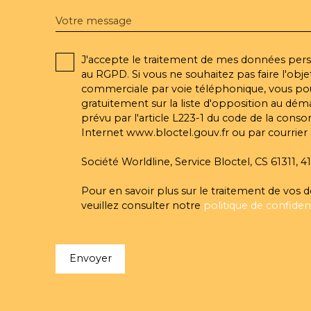
Votre message
J'accepte le traitement de mes données pe
au RGPD. Si vous ne souhaitez pas faire l'obj
commerciale par voie téléphonique, vous pou
gratuitement sur la liste d'opposition au dé
prévu par l'article L223-1 du code de la conso
Internet www.bloctel.gouv.fr ou par courrier 
Société Worldline, Service Bloctel, CS 61311,
Pour en savoir plus sur le traitement de vos
veuillez consulter notre
politique de confident
Envoyer