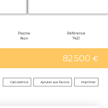
Piscine
Référence
Non
7421
82 500
€
Calculatrice
Ajouter aux favoris
Imprimer