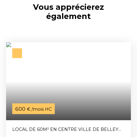
Vous apprécierez
également
600
€ /mois HC
LOCAL DE 60M² EN CENTRE VILLE DE BELLEY
(01300)