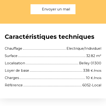
Envoyer un mail
Caractéristiques techniques
Chauffage
Electrique/Individuel
Surface
32.82
m²
Localisation
Belley 01300
Loyer de base
338
€ /mois
Charges
10
€ /mois
Référence
6052-Local