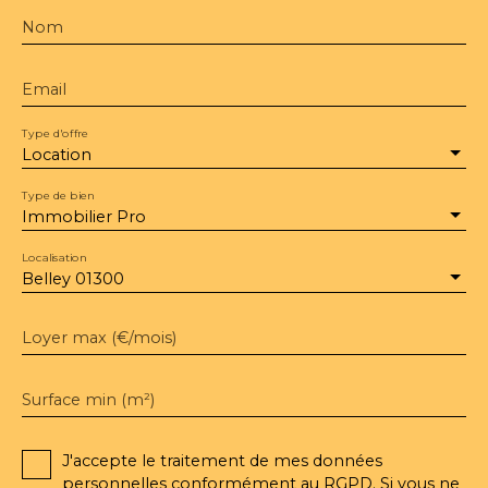
Nom
Email
Type d'offre
Location
Type de bien
Immobilier Pro
Localisation
Belley 01300
Loyer max (€/mois)
Surface min (m²)
J'accepte le traitement de mes données
personnelles conformément au RGPD. Si vous ne