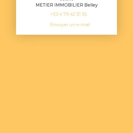
METIER IMMOBILIER Belley
+33 4 79 42 31 55
Envoyer un e-mail