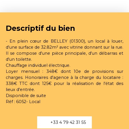
Descriptif du bien
- En plein cœur de BELLEY (01300), un local à louer,
d'une surface de 32.82m² avec vitrine donnant sur la rue.
Il se compose d'une pièce principale, d'un débarras et
d'un toilette.
Chauffage individuel électrique.
Loyer mensuel : 348€ dont 10e de provisions sur
charges. Honoraires d'agence à la charge du locataire :
338€ TTC dont 125€ pour la réalisation de l'état des
lieux d'entrée.
Disponible de suite
Réf : 6052- Local
+33 4 79 42 31 55