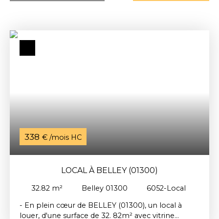
338
€ /mois HC
LOCAL À BELLEY (01300)
32.82
m²
Belley 01300
6052-Local
- En plein cœur de BELLEY (01300), un local à
louer, d'une surface de 32. 82m² avec vitrine