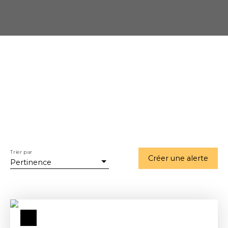
Trier par
Créer une alerte
Pertinence