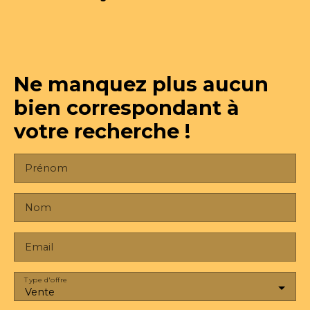
Ne manquez plus aucun
bien
correspondant à
votre recherche !
Prénom
Nom
Email
Type d'offre
Vente