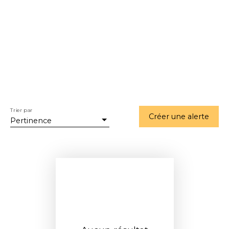
Trier par
Créer une alerte
Pertinence