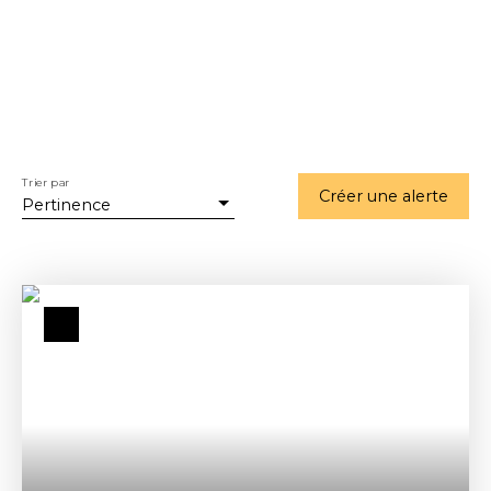
Trier par
Créer une alerte
Pertinence