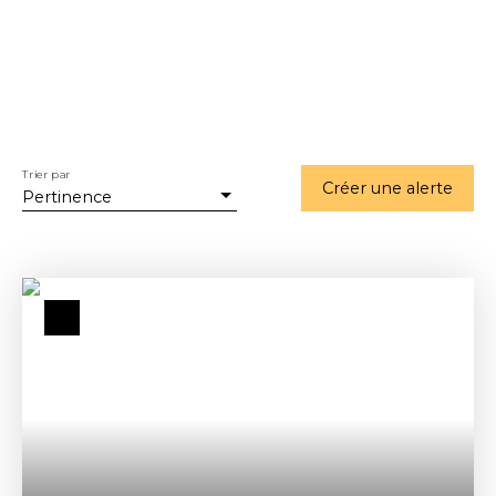
Trier par
Créer une alerte
Pertinence