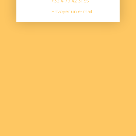
+33 4 79 42 31 55
Envoyer un e-mail