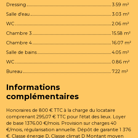
Dressing
3.59 m²
Salle d'eau
3.03 m²
WC
2.06 m²
Chambre 3
15.58 m²
Chambre 4
16.07 m²
Salle de bains
4.05 m²
WC
0.86 m²
Bureau
7.22 m²
Informations
complémentaires
Honoraires de 800 € TTC à la charge du locataire
comprenant 295,07 € TTC pour l'état des lieux. Loyer
de base 1376.00 €/mois. Provision sur charges 40
€/mois, régularisation annuelle. Dépôt de garantie 1 376
€. Classe énergie D, Classe climat D Montant moyen