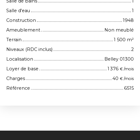
Salle de bains
1
Salle d'eau
1
Construction
1948
Ameublement
Non meublé
Terrain
1 500
m²
Niveaux (RDC inclus)
2
Localisation
Belley 01300
Loyer de base
1 376
€ /mois
Charges
40
€ /mois
Référence
6515