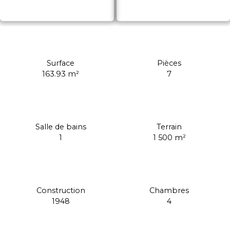
Surface
Pièces
163.93
m²
7
Salle de bains
Terrain
1
1 500
m²
Construction
Chambres
1948
4