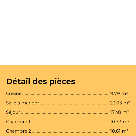
Détail des pièces
Cuisine
9.79 m²
Salle à manger
23.03 m²
Séjour
17.48 m²
Chambre 1
10.33 m²
Chambre 2
10.61 m²