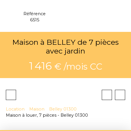
Référence
6515
Maison à BELLEY de 7 pièces
avec jardin
1 416
€ /mois CC
Location
Maison
Belley 01300
Maison à louer, 7 pièces - Belley 01300