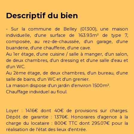
Descriptif du bien
- Sur la commune de Belley (01300), une maison
individuelle, d'une surface de 163.93m² de type 7,
composée, au rez-de-chaussée, d'un garage, d'une
buanderie, d'une chaufferie, d'une cave.
Au 1er étage, d'une cuisine / salle à manger, d'un salon,
de deux chambres, d'un dressing et d'une salle d'eau et
d'un WC.
Au 2ème étage, de deux chambres, d'un bureau, d'une
salle de bains, d'un WC et d'un grenier.
La maison dispose d'un jardin d'environ 1500m².
Chauffage individuel au fioul.
Loyer : 1416€ dont 40€ de provisions sur charges.
Dépôt de garantie : 1376€. Honoraires d'agence à la
charge du locataire : 800€ TTC dont 295.07€ pour la
réalisation de l'état des lieux d'entrée.