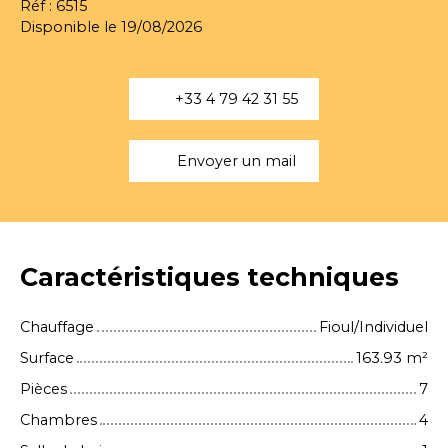
Réf : 6515
Disponible le 19/08/2026
+33 4 79 42 31 55
Envoyer un mail
Caractéristiques techniques
Chauffage
Fioul/Individuel
Surface
163.93
m²
Pièces
7
Chambres
4