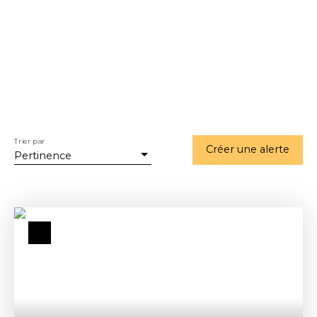
Trier par
Créer une alerte
Pertinence