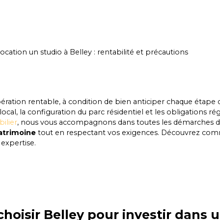
ocation un studio à Belley : rentabilité et précautions
ération rentable, à condition de bien anticiper chaque étape 
local, la configuration du parc résidentiel et les obligations 
ilier
, nous vous accompagnons dans toutes les démarches 
patrimoine
tout en respectant vos exigences. Découvrez c
 expertise.
hoisir Belley pour investir dans u