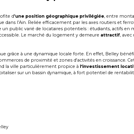
ofite d
’une position géographique privilégiée
, entre mont
ue dans l’Ain. Reliée efficacement par les axes routiers et ferro
 un public varié de locataires potentiels : étudiants, actifs en
 accessible. Le marché du logement y demeure
at
tractif
, avec
ue grâce à une dynamique locale forte. En effet, Belley bénéf
commerces de proximité et zones d'activités en croissance. Cet
d la ville particulièrement propice à
l'investissement locati
italiser sur un bassin dynamique, à fort potentiel de rentabili