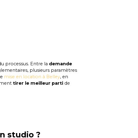
du processus. Entre la
demande
réglementaires, plusieurs paramètres
de
mise en location à Belley
, en
omment
tirer le meilleur parti
de
n studio ?