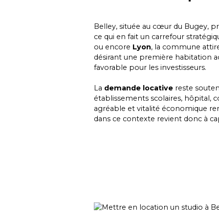
Belley, située au cœur du Bugey, pr
ce qui en fait un carrefour stratégiq
ou encore
Lyon
, la commune attire
désirant une première habitation
favorable pour les investisseurs.
La
demande locative
reste souten
établissements scolaires, hôpital, 
agréable et vitalité économique ren
dans ce contexte revient donc à cap