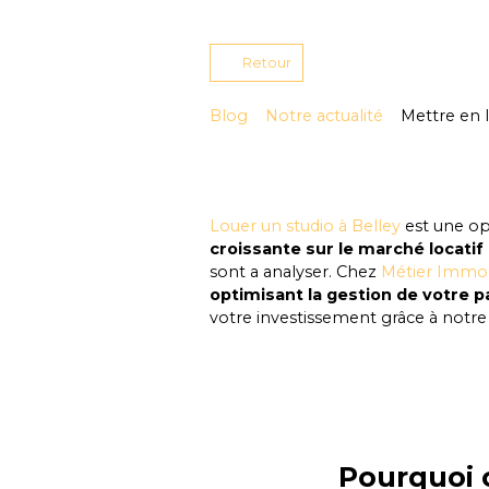
Retour
Blog
Notre actualité
Mettre en l
Louer un studio à Belley
est une op
croissante sur le marché locatif
sont a analyser. Chez
Métier Immob
optimisant la gestion de votre 
votre investissement grâce à notre
Pourquoi c